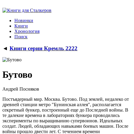
Новинки
Книги
Хронология
Поиск
◄
Книги серии Кремль 2222
Бутово
Андрей Посняков
Постъядерный мир. Москва. Бутово. Под землей, недалеко от
древней станции метро "Бунинская аллея", располагается
секретный бункер, построенный еще до Последней войны. В
те далекие времена в лабораториях бункера проводились
эксперименты по выращиванию супервоинов. Идеальных
солдат. Людей, обладающих навыками боевых машин. После
войны прошло двести лет. С течением времени