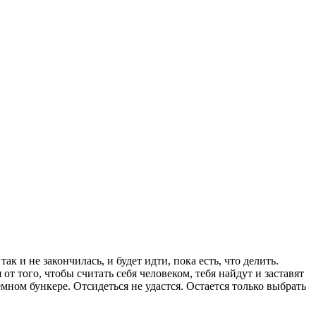
к и не закончилась, и будет идти, пока есть, что делить.
т того, чтобы считать себя человеком, тебя найдут и заставят
емном бункере. Отсидеться не удастся. Остается только выбрать