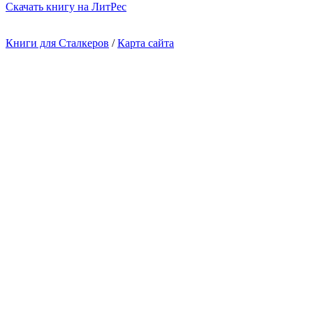
Cкачать книгу на ЛитРес
Книги для Сталкеров
/
Карта сайта