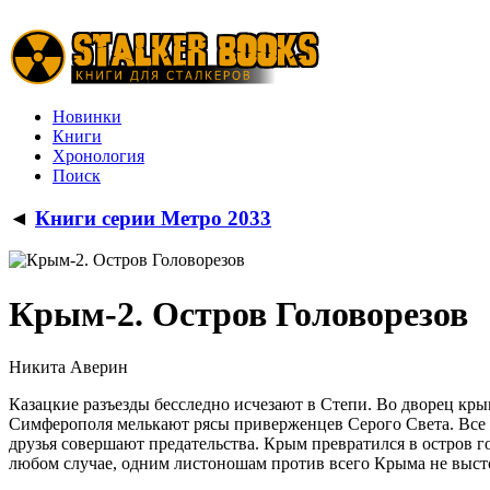
Новинки
Книги
Хронология
Поиск
◄
Книги серии Метро 2033
Крым-2. Остров Головорезов
Никита Аверин
Казацкие разъезды бесследно исчезают в Степи. Во дворец кр
Симферополя мелькают рясы приверженцев Серого Света. Все жи
друзья совершают предательства. Крым превратился в остров г
любом случае, одним листоношам против всего Крыма не выст