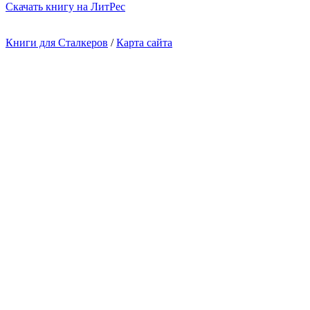
Cкачать книгу на ЛитРес
Книги для Сталкеров
/
Карта сайта