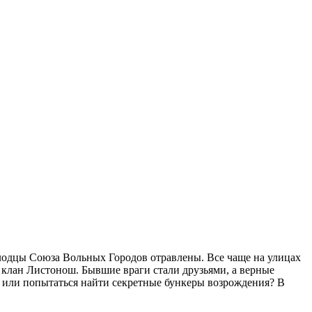
олодцы Союза Вольных Городов отравлены. Все чаще на улицах
 клан Листонош. Бывшие враги стали друзьями, а верные
а, или попытаться найти секретные бункеры возрождения? В