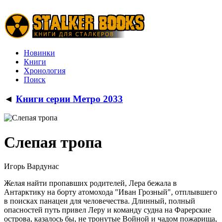
Новинки
Книги
Хронология
Поиск
◄
Книги серии Метро 2033
Слепая тропа
Игорь Вардунас
Желая найти пропавших родителей, Лера бежала в
Антарктику на борту атомохода "Иван Грозный", отплывшего
в поисках панацеи для человечества. Длинный, полный
опасностей путь привел Леру и команду судна на Фарерские
острова, казалось бы, не тронутые Войной и чадом пожарища,