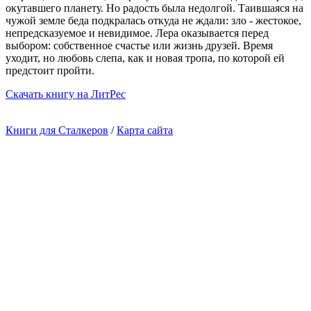
окутавшего планету. Но радость была недолгой. Таившаяся на
чужой земле беда подкралась откуда не ждали: зло - жестокое,
непредсказуемое и невидимое. Лера оказывается перед
выбором: собственное счастье или жизнь друзей. Время
уходит, но любовь слепа, как и новая тропа, по которой ей
предстоит пройти.
Cкачать книгу на ЛитРес
Книги для Сталкеров
/
Карта сайта