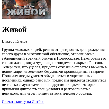
Живой
Виктор Глумов
Группа молодых людей, решив отпраздновать день рождения
своего друга в экзотической обстановке, отправилась в
заброшенный военный бункер в Подмосковье. Некоторым это
спасло жизнь, когда чудовищная эпидемия накрыла Россию.
Теперь тем, кто уцелел, придется отчаянно стараться выжить в
новом мире, населенном безумными кровожадными тварями.
Поначалу людям удается объединяться в укрепленных
поселениях, однако рано или поздно им придется столкнуться
не только с мутантами, но и с другими людьми, которые
привыкли диктовать свои условия и разговаривать с
незнакомцами через прицел автоматического оружия.
Cкачать книгу на ЛитРес