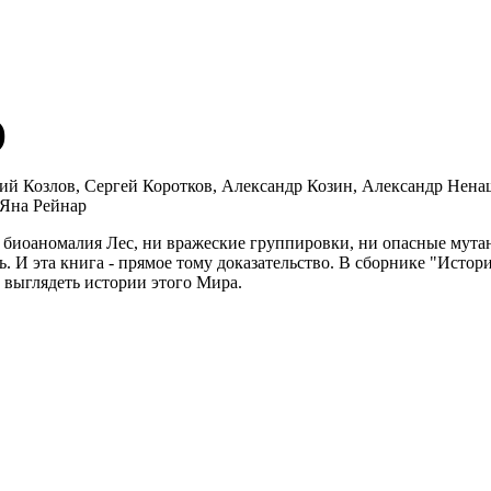
)
 Козлов, Сергей Коротков, Александр Козин, Александр Ненаш
 Яна Рейнар
я биоаномалия Лес, ни вражеские группировки, ни опасные мут
ь. И эта книга - прямое тому доказательство. В сборнике "Ист
 выглядеть истории этого Мира.