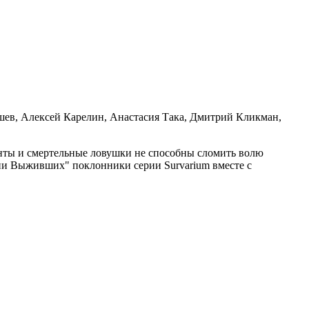
ев, Алексей Карелин, Анастасия Така, Дмитрий Кликман,
анты и смертельные ловушки не способны сломить волю
ории Выживших" поклонники серии Survarium вместе с