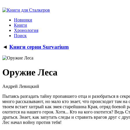
Новинки
Книги
Хронология
Поиск
◄
Книги серии Survarium
Оружие Леса
Андрей Левицкий
Пытаясь разгадать тайну пропавшего отца и разобраться в сек
много рассказывают, но мало кто знает, что происходит там на 
твоем встает хитрый как змея старейшина Края, отряд боевой
охотится на нашего героя. Хотя... Кто на кого охотится? Вед
драться. Знает, как запутать следы и стравить врагов друг с д
Лес начал войну против тебя!