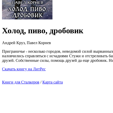
Холод, пиво, дробовик
Андрей Круз, Павел Корнев
Приграничье - несколько городов, неведомой силой вырванных 
наловчились справляться с исчадиями Стужи и отстреливать бан
друзей. Собственные силы, помощь друзей да еще дробовик. Ни
Cкачать книгу на ЛитРес
Книги для Сталкеров
/
Карта сайта