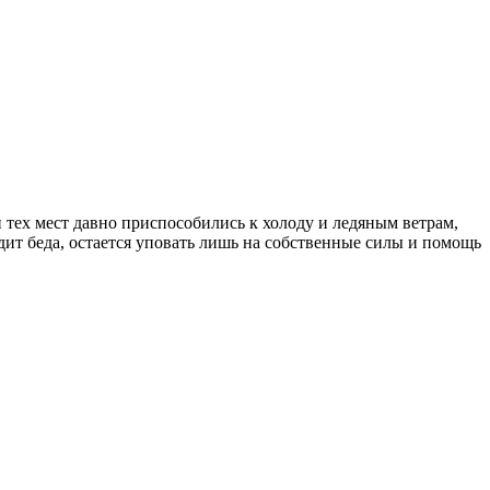
 тех мест давно приспособились к холоду и ледяным ветрам,
одит беда, остается уповать лишь на собственные силы и помощь