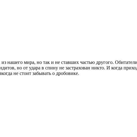
из нашего мира, но так и не ставших частью другого. Обитатели
дитов, но от удара в спину не застрахован никто. И когда прих
когда не стоит забывать о дробовике.