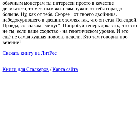
обычным монстрам ты интересен просто в качестве
деликатеса, то местным жителям нужно от тебя гораздо
больше. Ну, как от тебя. Скорее - от твоего двойника,
набедокурившего в здешних землях так, что он стал Легендой.
Правда, со знаком "минус". Попробуй теперь доказать, что это
не ты, если ваше сходство - на генетическом уровне. И это
ещё не самая худшая новость недели. Кто там говорил про
везение?
Cкачать книгу на ЛитРес
Книги для Сталкеров
/
Карта сайта