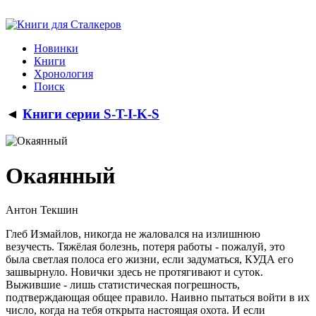
Новинки
Книги
Хронология
Поиск
◄
Книги серии S-T-I-K-S
Окаянный
Антон Текшин
Глеб Измайлов, никогда не жаловался на излишнюю
везучесть. Тяжёлая болезнь, потеря работы - пожалуй, это
была светлая полоса его жизни, если задуматься, КУДА его
зашвырнуло. Новички здесь не протягивают и суток.
Выжившие - лишь статистическая погрешность,
подтверждающая общее правило. Наивно пытаться войти в их
число, когда на тебя открыта настоящая охота. И если