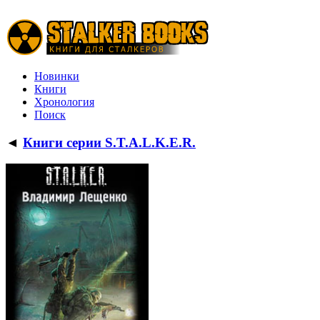
Новинки
Книги
Хронология
Поиск
◄
Книги серии S.T.A.L.K.E.R.