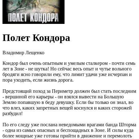
Полет Кондора
Владимир Лещенко
Кондор был очень опытным и умелым сталкером - почти семь
лет в Зоне - не шутка! Но сейчас весь опыт и чутье вольного
бродяги ясно говорили ему, что лимит удачи уже исчерпан и
пора уходить, если жизнь дорога.
Предстоящий поход за Периметр должен был стать последним
- вершиной его карьеры - он взялся вывести на Большую
Землю попавшую в беду девушку. Если бы только он знал, во
что влез, каких запретных вещей коснулся и каких сторожей
разбудил!
По его следу уже послана неведомыми врагами банда Шторма
- одна из самых опасных и беспощадных в Зоне. И силы куда
более мощные уже готовы прийти в движение и перемолоть