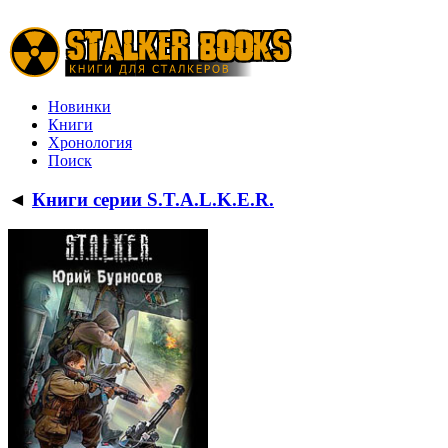
Новинки
Книги
Хронология
Поиск
◄
Книги серии S.T.A.L.K.E.R.