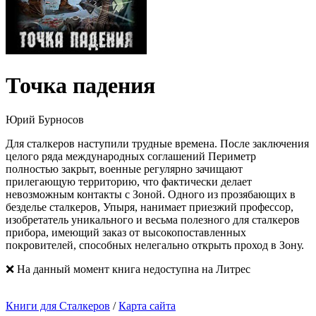
Точка падения
Юрий Бурносов
Для сталкеров наступили трудные времена. После заключения
целого ряда международных соглашений Периметр
полностью закрыт, военные регулярно зачищают
прилегающую территорию, что фактически делает
невозможным контакты с Зоной. Одного из прозябающих в
безделье сталкеров, Упыря, нанимает приезжий профессор,
изобретатель уникального и весьма полезного для сталкеров
прибора, имеющий заказ от высокопоставленных
покровителей, способных нелегально открыть проход в Зону.
❌ На данный момент книга недоступна на Литрес
Книги для Сталкеров
/
Карта сайта