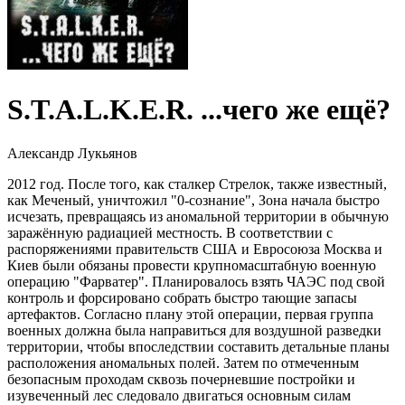
S.T.A.L.K.E.R. ...чего же ещё?
Александр Лукьянов
2012 год. После того, как сталкер Стрелок, также известный,
как Меченый, уничтожил "0-сознание", Зона начала быстро
исчезать, превращаясь из аномальной территории в обычную
заражённую радиацией местность. В соответствии с
распоряжениями правительств США и Евросоюза Москва и
Киев были обязаны провести крупномасштабную военную
операцию "Фарватер". Планировалось взять ЧАЭС под свой
контроль и форсировано собрать быстро тающие запасы
артефактов. Согласно плану этой операции, первая группа
военных должна была направиться для воздушной разведки
территории, чтобы впоследствии составить детальные планы
расположения аномальных полей. Затем по отмеченным
безопасным проходам сквозь почерневшие постройки и
изувеченный лес следовало двигаться основным силам