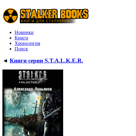
Новинки
Книги
Хронология
Поиск
◄
Книги серии S.T.A.L.K.E.R.